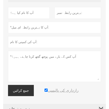
رازداری کی پالیسی
جمع کرائیں
مزید مصنوعات